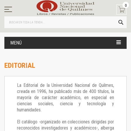
Ir
0
al
contenido
BUS
MENÚ
EDITORIAL
La Editorial de la Universidad Nacional de Quilmes,
creada en 1996, ha publicado más de 400 títulos, la
mayoría de carácter académico, en especial en
ciencias sociales, ciencia y tecnología y
humanidades.
El catálogo -organizado en colecciones dirigidas por
reconocidos investigadores y académicos-, alberga