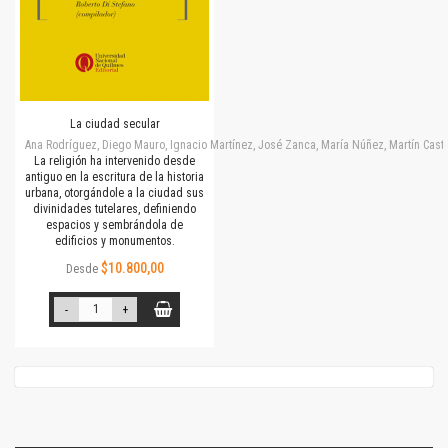
La ciudad secular
Ana Rodríguez, Diego Mauro, Ignacio Martínez, José Zanca, María Núñez, Martín Cast
La religión ha intervenido desde
antiguo en la escritura de la historia
urbana, otorgándole a la ciudad sus
divinidades tutelares, definiendo
espacios y sembrándola de
edificios y monumentos.
$10.800,00
Desde
-
+