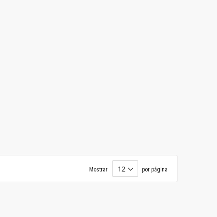
Mostrar
por página