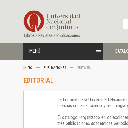
Ir
al
contenido
MENÚ
CATÁL
INICIO
PUBLICACIONES
EDITORIAL
EDITORIAL
La Editorial de la Universidad Nacional
ciencias sociales, ciencia y tecnología
El catálogo -organizado en colecciones
tres publicaciones académicas periódica