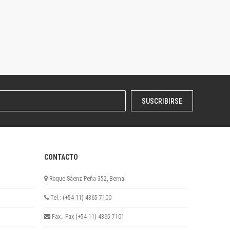
SUSCRIBIRSE
CONTACTO
Roque Sáenz Peña 352, Bernal
Tel.: (+54 11) 4365 7100
Fax.: Fax (+54 11) 4365 7101