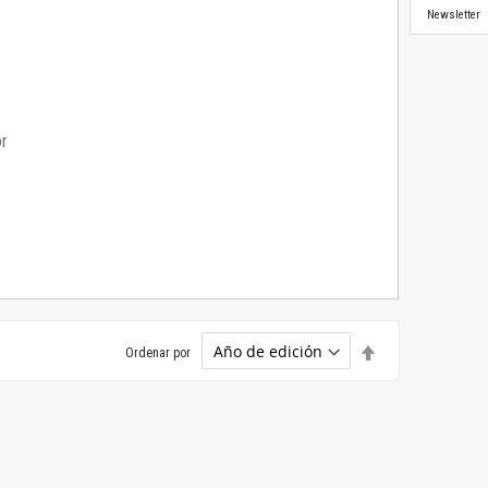
Newsletter
or
Establecer
Ordenar por
dirección
descendente