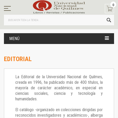
Ir
0
al
contenido
BUS
MENÚ
EDITORIAL
La Editorial de la Universidad Nacional de Quilmes,
creada en 1996, ha publicado más de 400 títulos, la
mayoría de carácter académico, en especial en
ciencias sociales, ciencia y tecnología y
humanidades.
El catálogo -organizado en colecciones dirigidas por
reconocidos investigadores y académicos-, alberga