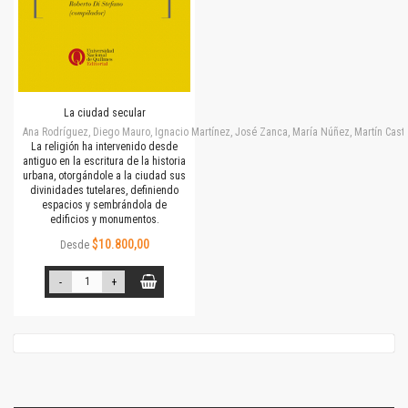
La ciudad secular
Ana Rodríguez, Diego Mauro, Ignacio Martínez, José Zanca, María Núñez, Martín Cast
La religión ha intervenido desde
antiguo en la escritura de la historia
urbana, otorgándole a la ciudad sus
divinidades tutelares, definiendo
espacios y sembrándola de
edificios y monumentos.
$10.800,00
Desde
-
+