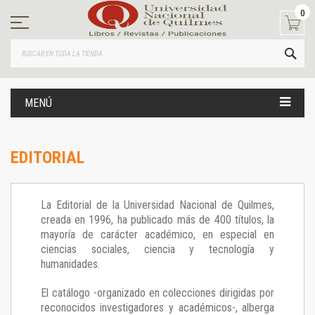
Ir
0
al
contenido
BUS
MENÚ
EDITORIAL
La Editorial de la Universidad Nacional de Quilmes,
creada en 1996, ha publicado más de 400 títulos, la
mayoría de carácter académico, en especial en
ciencias sociales, ciencia y tecnología y
humanidades.
El catálogo -organizado en colecciones dirigidas por
reconocidos investigadores y académicos-, alberga