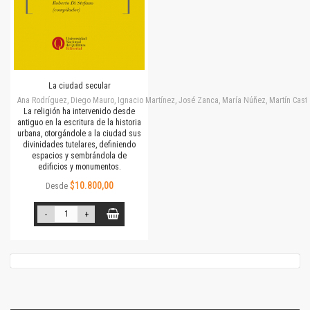
La ciudad secular
Ana Rodríguez, Diego Mauro, Ignacio Martínez, José Zanca, María Núñez, Martín Cast
La religión ha intervenido desde
antiguo en la escritura de la historia
urbana, otorgándole a la ciudad sus
divinidades tutelares, definiendo
espacios y sembrándola de
edificios y monumentos.
$10.800,00
Desde
-
+