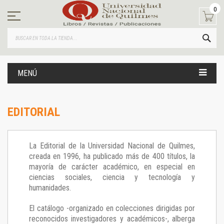
Ir
0
al
contenido
BUS
MENÚ
EDITORIAL
La Editorial de la Universidad Nacional de Quilmes,
creada en 1996, ha publicado más de 400 títulos, la
mayoría de carácter académico, en especial en
ciencias sociales, ciencia y tecnología y
humanidades.
El catálogo -organizado en colecciones dirigidas por
reconocidos investigadores y académicos-, alberga