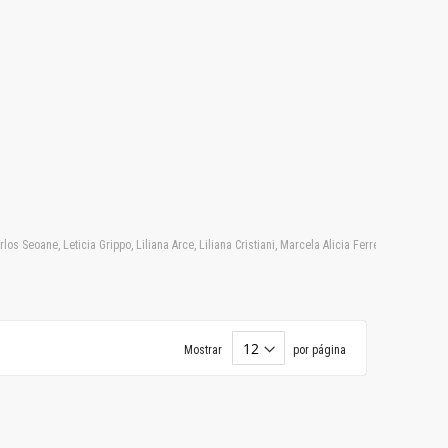
 Seoane, Leticia Grippo, Liliana Arce, Liliana Cristiani, Marcela Alicia Ferreyra, Marcelo 
Mostrar
por página