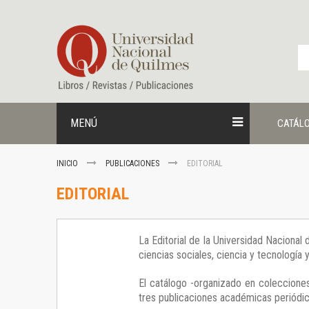
Ir
al
contenido
MENÚ
CATÁL
INICIO
PUBLICACIONES
EDITORIAL
EDITORIAL
La Editorial de la Universidad Nacional
ciencias sociales, ciencia y tecnología
El catálogo -organizado en colecciones
tres publicaciones académicas periódica