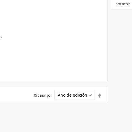
Newsletter
or
Establecer
Ordenar por
dirección
descendente