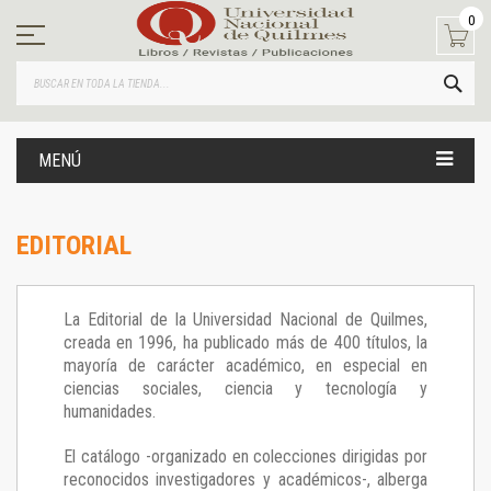
Ir
0
al
contenido
BUS
MENÚ
EDITORIAL
La Editorial de la Universidad Nacional de Quilmes,
creada en 1996, ha publicado más de 400 títulos, la
mayoría de carácter académico, en especial en
ciencias sociales, ciencia y tecnología y
humanidades.
El catálogo -organizado en colecciones dirigidas por
reconocidos investigadores y académicos-, alberga