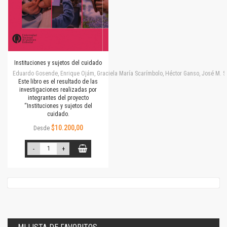
Instituciones y sujetos del cuidado
Eduardo Gosende, Enrique Ojám, Graciela María Scarímbolo, Héctor Ganso, José M. Simone
Este libro es el resultado de las
investigaciones realizadas por
integrantes del proyecto
“Instituciones y sujetos del
cuidado.
$10.200,00
Desde
-
+