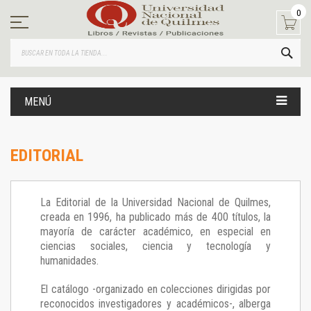
Ir
0
al
contenido
BUS
MENÚ
EDITORIAL
La Editorial de la Universidad Nacional de Quilmes,
creada en 1996, ha publicado más de 400 títulos, la
mayoría de carácter académico, en especial en
ciencias sociales, ciencia y tecnología y
humanidades.
El catálogo -organizado en colecciones dirigidas por
reconocidos investigadores y académicos-, alberga