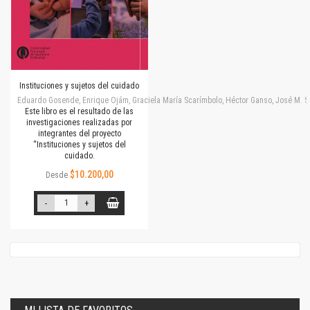
Instituciones y sujetos del cuidado
Eduardo Gosende, Enrique Ojám, Graciela María Scarímbolo, Héctor Ganso, José M. Simone
Este libro es el resultado de las
investigaciones realizadas por
integrantes del proyecto
“Instituciones y sujetos del
cuidado.
$10.200,00
Desde
-
+