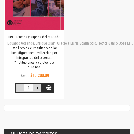
Instituciones y sujetos del cuidado
Eduardo Gosende, Enrique Ojám, Graciela María Scarímbolo, Héctor Ganso, José M. Simone
Este libro es el resultado de las
investigaciones realizadas por
integrantes del proyecto
“Instituciones y sujetos del
cuidado.
$10.200,00
Desde
-
+