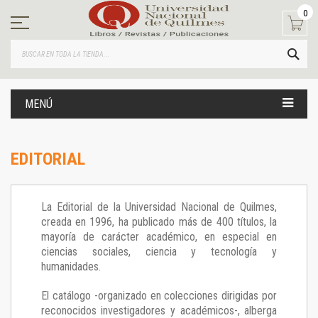
Ir
0
al
contenido
BUS
MENÚ
EDITORIAL
La Editorial de la Universidad Nacional de Quilmes,
creada en 1996, ha publicado más de 400 títulos, la
mayoría de carácter académico, en especial en
ciencias sociales, ciencia y tecnología y
humanidades.
El catálogo -organizado en colecciones dirigidas por
reconocidos investigadores y académicos-, alberga