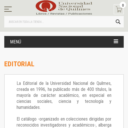
Ir
0
al
contenido
BUS
MENÚ
EDITORIAL
La Editorial de la Universidad Nacional de Quilmes,
creada en 1996, ha publicado más de 400 títulos, la
mayoría de carácter académico, en especial en
ciencias sociales, ciencia y tecnología y
humanidades.
El catálogo -organizado en colecciones dirigidas por
reconocidos investigadores y académicos-, alberga