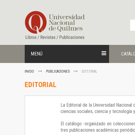
Ir
al
contenido
MENÚ
CATÁL
INICIO
PUBLICACIONES
EDITORIAL
EDITORIAL
La Editorial de la Universidad Nacional
ciencias sociales, ciencia y tecnología
El catálogo -organizado en colecciones
tres publicaciones académicas periódica