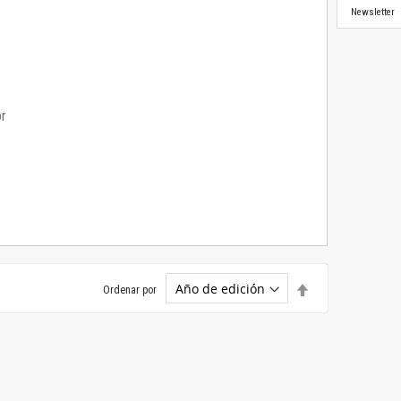
Newsletter
or
Establecer
Ordenar por
dirección
descendente