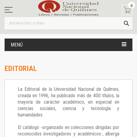
Ir
0
al
contenido
BUS
MENÚ
EDITORIAL
La Editorial de la Universidad Nacional de Quilmes,
creada en 1996, ha publicado más de 400 títulos, la
mayoría de carácter académico, en especial en
ciencias sociales, ciencia y tecnología y
humanidades.
El catálogo -organizado en colecciones dirigidas por
reconocidos investigadores y académicos-, alberga