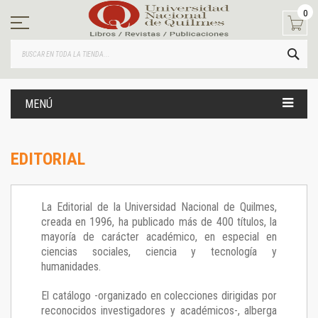
Ir
0
al
contenido
BUS
MENÚ
EDITORIAL
La Editorial de la Universidad Nacional de Quilmes,
creada en 1996, ha publicado más de 400 títulos, la
mayoría de carácter académico, en especial en
ciencias sociales, ciencia y tecnología y
humanidades.
El catálogo -organizado en colecciones dirigidas por
reconocidos investigadores y académicos-, alberga