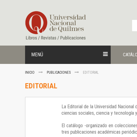
Ir
al
contenido
MENÚ
CATÁL
INICIO
PUBLICACIONES
EDITORIAL
EDITORIAL
La Editorial de la Universidad Nacional
ciencias sociales, ciencia y tecnología
El catálogo -organizado en colecciones
tres publicaciones académicas periódica