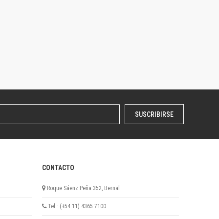
SUSCRIBIRSE
CONTACTO
Roque Sáenz Peña 352, Bernal
Tel.: (+54 11) 4365 7100