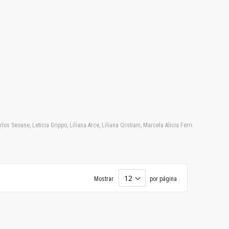
 Seoane, Leticia Grippo, Liliana Arce, Liliana Cristiani, Marcela Alicia Ferreyra, Marcelo 
Mostrar
por página