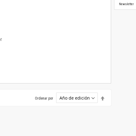
Newsletter
or
Establecer
Ordenar por
dirección
descendente