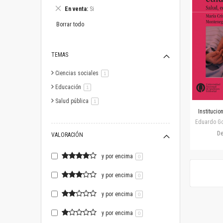
este
Eliminar
En venta
Si
artículo
este
artículo
Borrar todo
TEMAS
Ciencias sociales
artículo
1
Educación
artículo
1
Salud pública
artículo
1
Institucio
Eduardo Gos
D
VALORACIÓN
y por encima
0
y por encima
0
y por encima
0
y por encima
0