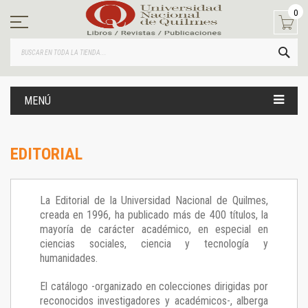
Ir
0
al
contenido
BUS
MENÚ
EDITORIAL
La Editorial de la Universidad Nacional de Quilmes,
creada en 1996, ha publicado más de 400 títulos, la
mayoría de carácter académico, en especial en
ciencias sociales, ciencia y tecnología y
humanidades.
El catálogo -organizado en colecciones dirigidas por
reconocidos investigadores y académicos-, alberga