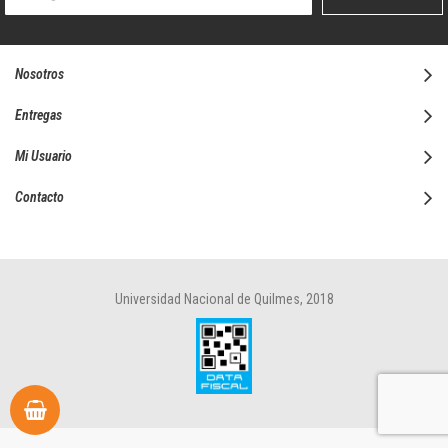
boletín
informativo:
Nosotros
Entregas
Mi Usuario
Contacto
Universidad Nacional de Quilmes, 2018