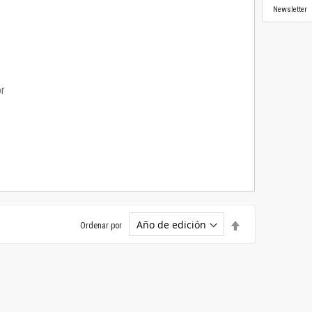
Newsletter
or
Establecer
Ordenar por
dirección
descendente