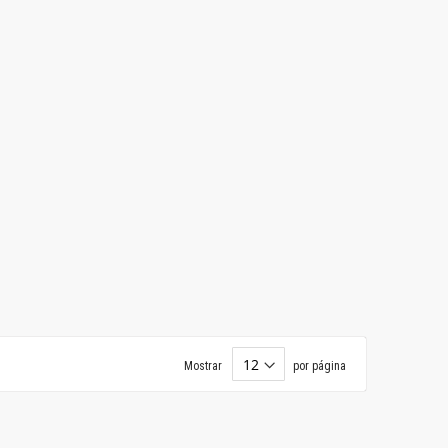
Mostrar
por página