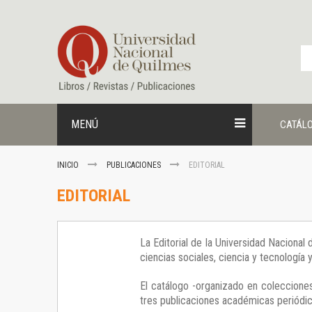
Ir
al
contenido
MENÚ
CATÁL
INICIO
PUBLICACIONES
EDITORIAL
EDITORIAL
La Editorial de la Universidad Nacional
ciencias sociales, ciencia y tecnología
El catálogo -organizado en colecciones
tres publicaciones académicas periódica