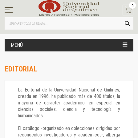
Ir
0
al
contenido
BUS
MENÚ
EDITORIAL
La Editorial de la Universidad Nacional de Quilmes,
creada en 1996, ha publicado más de 400 títulos, la
mayoría de carácter académico, en especial en
ciencias sociales, ciencia y tecnología y
humanidades.
El catálogo -organizado en colecciones dirigidas por
reconocidos investigadores y académicos-, alberga