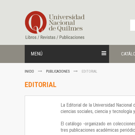
Ir
al
contenido
MENÚ
CATÁL
INICIO
PUBLICACIONES
EDITORIAL
EDITORIAL
La Editorial de la Universidad Nacional
ciencias sociales, ciencia y tecnología
El catálogo -organizado en colecciones
tres publicaciones académicas periódica