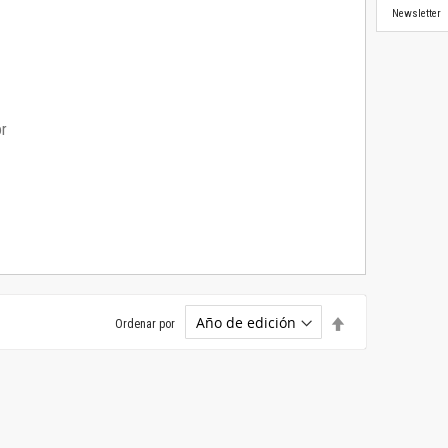
Newsletter
or
Establecer
Ordenar por
dirección
descendente