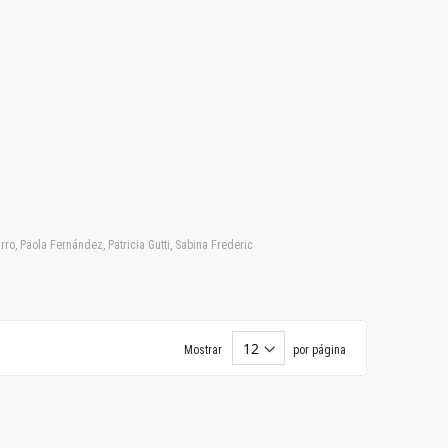
ro, Paola Fernández, Patricia Gutti, Sabina Frederic
Mostrar
por página