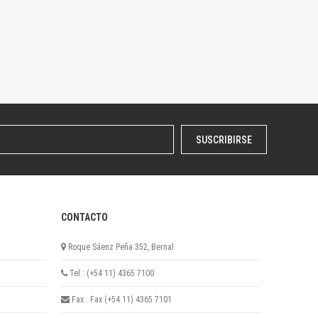
SUSCRIBIRSE
CONTACTO
Roque Sáenz Peña 352, Bernal
Tel.: (+54 11) 4365 7100
Fax.: Fax (+54 11) 4365 7101