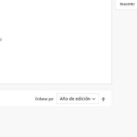
Newsletter
or
Establecer
Ordenar por
dirección
descendente