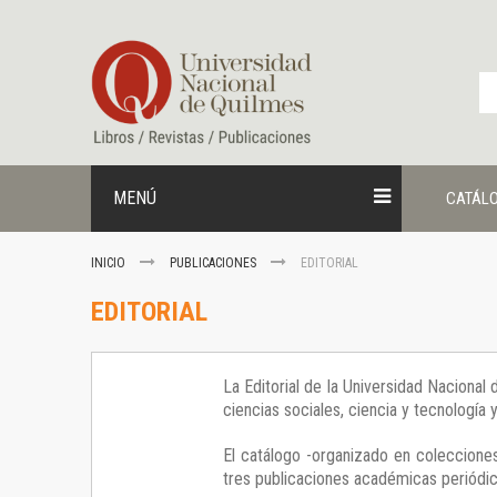
Ir
al
contenido
MENÚ
CATÁL
INICIO
PUBLICACIONES
EDITORIAL
EDITORIAL
La Editorial de la Universidad Nacional
ciencias sociales, ciencia y tecnología
El catálogo -organizado en colecciones
tres publicaciones académicas periódica