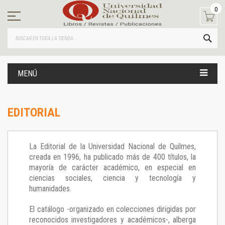
Ir
0
al
contenido
BUS
MENÚ
EDITORIAL
La Editorial de la Universidad Nacional de Quilmes,
creada en 1996, ha publicado más de 400 títulos, la
mayoría de carácter académico, en especial en
ciencias sociales, ciencia y tecnología y
humanidades.
El catálogo -organizado en colecciones dirigidas por
reconocidos investigadores y académicos-, alberga