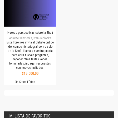
Nuevas perspectivas sobre la Shoá
Annette Wieviorka, Ivan Jablonka
Este libro nos invita al debate crítico
del campo historiográfico, no solo
de la Shoá. Llama a nuestra puerta
para abrir nuevas preguntas,
reponer otras tantas veces
formuladas, indagar respuestas,
con nuevos invitados.
$15.000,00
Sin Stock Físico
MI LISTA DE FAVORITOS