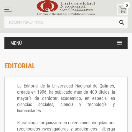
Ir
0
al
contenido
BUS
MENÚ
EDITORIAL
La Editorial de la Universidad Nacional de Quilmes,
creada en 1996, ha publicado más de 400 títulos, la
mayoría de carácter académico, en especial en
ciencias sociales, ciencia y tecnología y
humanidades.
El catálogo -organizado en colecciones dirigidas por
reconocidos investigadores y académicos-, alberga