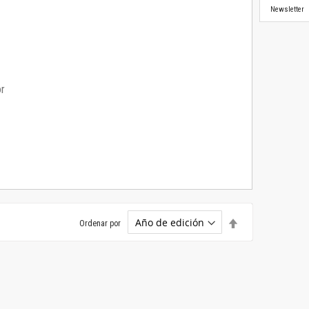
Newsletter
or
Establecer
Ordenar por
dirección
descendente