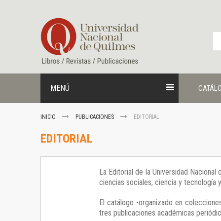
Ir
al
contenido
MENÚ
CATÁL
INICIO
PUBLICACIONES
EDITORIAL
EDITORIAL
La Editorial de la Universidad Nacional
ciencias sociales, ciencia y tecnología
El catálogo -organizado en colecciones
tres publicaciones académicas periódica