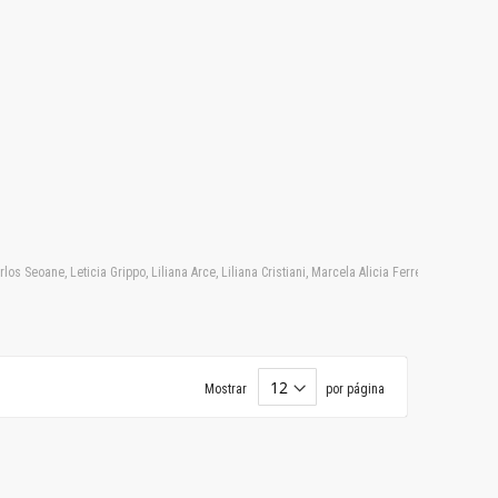
 Seoane, Leticia Grippo, Liliana Arce, Liliana Cristiani, Marcela Alicia Ferreyra, Marcelo 
Mostrar
por página