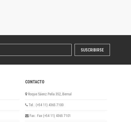
SUSCRIBIRSE
CONTACTO
Roque Sáenz Peña 352, Bernal
Tel.: (+54 11) 4365 7100
Fax.: Fax (+54 11) 4365 7101