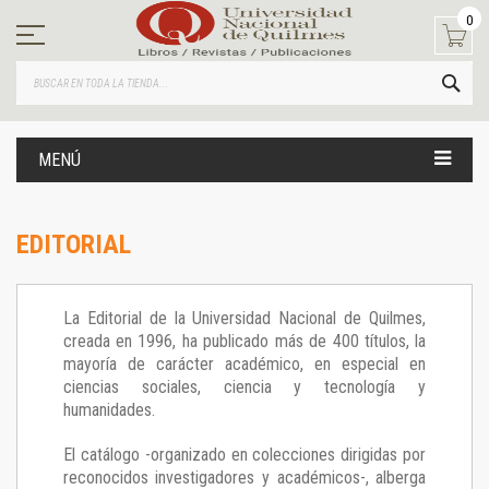
Ir
0
al
contenido
BUS
MENÚ
EDITORIAL
La Editorial de la Universidad Nacional de Quilmes,
creada en 1996, ha publicado más de 400 títulos, la
mayoría de carácter académico, en especial en
ciencias sociales, ciencia y tecnología y
humanidades.
El catálogo -organizado en colecciones dirigidas por
reconocidos investigadores y académicos-, alberga