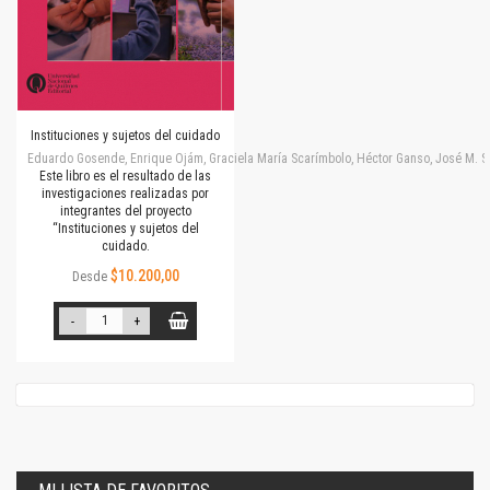
Instituciones y sujetos del cuidado
Eduardo Gosende, Enrique Ojám, Graciela María Scarímbolo, Héctor Ganso, José M. Simone
Este libro es el resultado de las
investigaciones realizadas por
integrantes del proyecto
“Instituciones y sujetos del
cuidado.
$10.200,00
Desde
-
+