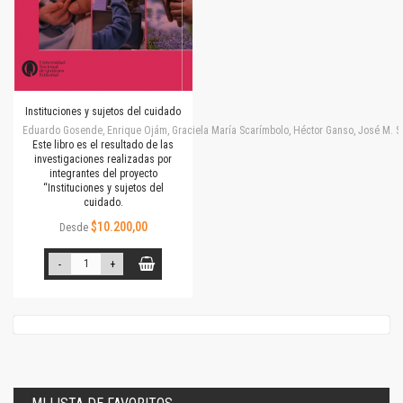
Instituciones y sujetos del cuidado
Eduardo Gosende, Enrique Ojám, Graciela María Scarímbolo, Héctor Ganso, José M. Simone
Este libro es el resultado de las
investigaciones realizadas por
integrantes del proyecto
“Instituciones y sujetos del
cuidado.
$10.200,00
Desde
-
+