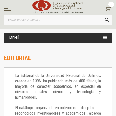
Ir
0
al
contenido
BUS
MENÚ
EDITORIAL
La Editorial de la Universidad Nacional de Quilmes,
creada en 1996, ha publicado más de 400 títulos, la
mayoría de carácter académico, en especial en
ciencias sociales, ciencia y tecnología y
humanidades.
El catálogo -organizado en colecciones dirigidas por
reconocidos investigadores y académicos-, alberga