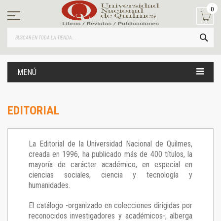
Ir
0
al
contenido
BUS
MENÚ
EDITORIAL
La Editorial de la Universidad Nacional de Quilmes,
creada en 1996, ha publicado más de 400 títulos, la
mayoría de carácter académico, en especial en
ciencias sociales, ciencia y tecnología y
humanidades.
El catálogo -organizado en colecciones dirigidas por
reconocidos investigadores y académicos-, alberga