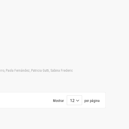
ro, Paola Fernández, Patricia Gutti, Sabina Frederic
Mostrar
por página