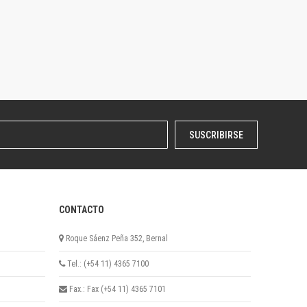
SUSCRIBIRSE
CONTACTO
Roque Sáenz Peña 352, Bernal
Tel.: (+54 11) 4365 7100
Fax.: Fax (+54 11) 4365 7101