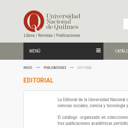
Ir
al
contenido
MENÚ
CATÁL
INICIO
PUBLICACIONES
EDITORIAL
EDITORIAL
La Editorial de la Universidad Nacional
ciencias sociales, ciencia y tecnología
El catálogo -organizado en colecciones
tres publicaciones académicas periódica