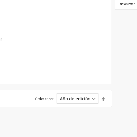
Newsletter
or
Establecer
Ordenar por
dirección
descendente