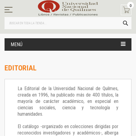
Ir
0
al
contenido
BUS
MENÚ
EDITORIAL
La Editorial de la Universidad Nacional de Quilmes,
creada en 1996, ha publicado más de 400 títulos, la
mayoría de carácter académico, en especial en
ciencias sociales, ciencia y tecnología y
humanidades.
El catálogo -organizado en colecciones dirigidas por
reconocidos investigadores y académicos-, alberga