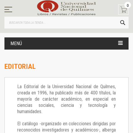
Ir
0
al
contenido
BUS
MENÚ
EDITORIAL
La Editorial de la Universidad Nacional de Quilmes,
creada en 1996, ha publicado más de 400 títulos, la
mayoría de carácter académico, en especial en
ciencias sociales, ciencia y tecnología y
humanidades.
El catálogo -organizado en colecciones dirigidas por
reconocidos investigadores y académicos-, alberga