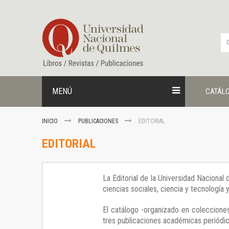
Ir
al
contenido
MENÚ
CATÁL
INICIO
PUBLICACIONES
EDITORIAL
EDITORIAL
La Editorial de la Universidad Nacional
ciencias sociales, ciencia y tecnología
El catálogo -organizado en colecciones
tres publicaciones académicas periódica