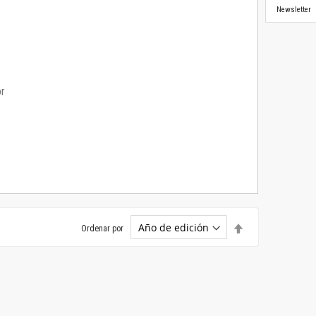
Newsletter
or
Establecer
Ordenar por
dirección
descendente