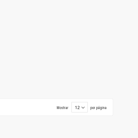
Mostrar
por página