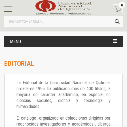
Ir
0
al
contenido
BUS
MENÚ
EDITORIAL
La Editorial de la Universidad Nacional de Quilmes,
creada en 1996, ha publicado más de 400 títulos, la
mayoría de carácter académico, en especial en
ciencias sociales, ciencia y tecnología y
humanidades.
El catálogo -organizado en colecciones dirigidas por
reconocidos investigadores y académicos-, alberga