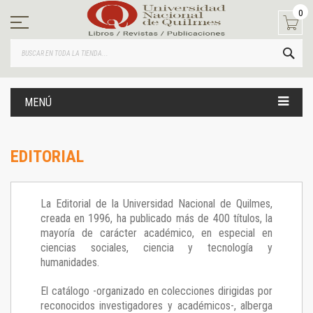
Ir
0
al
contenido
BUS
MENÚ
EDITORIAL
La Editorial de la Universidad Nacional de Quilmes,
creada en 1996, ha publicado más de 400 títulos, la
mayoría de carácter académico, en especial en
ciencias sociales, ciencia y tecnología y
humanidades.
El catálogo -organizado en colecciones dirigidas por
reconocidos investigadores y académicos-, alberga