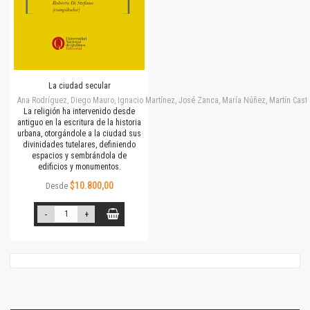
La ciudad secular
Ana Rodríguez, Diego Mauro, Ignacio Martínez, José Zanca, María Núñez, Martín Cast
La religión ha intervenido desde
antiguo en la escritura de la historia
urbana, otorgándole a la ciudad sus
divinidades tutelares, definiendo
espacios y sembrándola de
edificios y monumentos.
$10.800,00
Desde
-
+