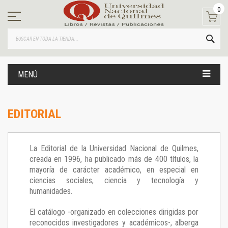
Ir
0
al
contenido
BUS
MENÚ
EDITORIAL
La Editorial de la Universidad Nacional de Quilmes,
creada en 1996, ha publicado más de 400 títulos, la
mayoría de carácter académico, en especial en
ciencias sociales, ciencia y tecnología y
humanidades.
El catálogo -organizado en colecciones dirigidas por
reconocidos investigadores y académicos-, alberga