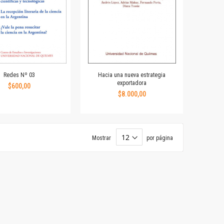
Redes Nº 03
Hacia una nueva estrategia
exportadora
$600,00
$8.000,00
Mostrar
por página