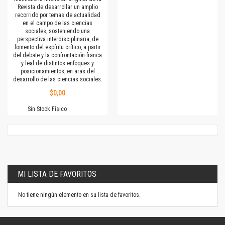
Revista de desarrollar un amplio
recorrido por temas de actualidad
en el campo de las ciencias
sociales, sosteniendo una
perspectiva interdisciplinaria, de
fomento del espíritu crítico, a partir
del debate y la confrontación franca
y leal de distintos enfoques y
posicionamientos, en aras del
desarrollo de las ciencias sociales.
$0,00
Sin Stock Físico
MI LISTA DE FAVORITOS
No tiene ningún elemento en su lista de favoritos.