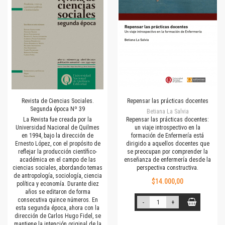
Revista de Ciencias Sociales.
Repensar las prácticas docentes
Segunda época Nº 39
Betiana La Salvia
La Revista fue creada por la
Repensar las prácticas docentes:
Universidad Nacional de Quilmes
un viaje introspectivo en la
en 1994, bajo la dirección de
formación de Enfermería está
Ernesto López, con el propósito de
dirigido a aquellos docentes que
reflejar la producción científico-
se preocupan por comprender la
académica en el campo de las
enseñanza de enfermería desde la
ciencias sociales, abordando temas
perspectiva constructiva.
de antropología, sociología, ciencia
$14.000,00
política y economía. Durante diez
años se editaron de forma
consecutiva quince números. En
-
+
esta segunda época, ahora con la
dirección de Carlos Hugo Fidel, se
mantiene la intención original de la