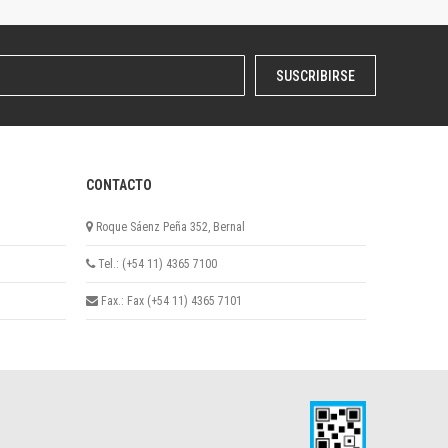
SUSCRIBIRSE
CONTACTO
Roque Sáenz Peña 352, Bernal
Tel.: (+54 11) 4365 7100
Fax.: Fax (+54 11) 4365 7101