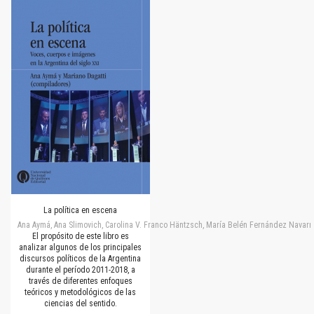
La política en escena
Ana Aymá, Ana Slimovich, Carolina V. Franco Häntzsch, María Belén Fernández Navarro
El propósito de este libro es
analizar algunos de los principales
discursos políticos de la Argentina
durante el período 2011-2018, a
través de diferentes enfoques
teóricos y metodológicos de las
ciencias del sentido.