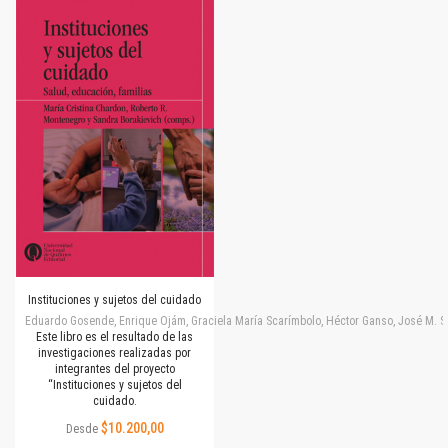
Instituciones y sujetos del cuidado
Eduardo Gosende, Enrique Ojám, Graciela María Scarímbolo, Héctor Ganso, José M. Simone
Este libro es el resultado de las
investigaciones realizadas por
integrantes del proyecto
“Instituciones y sujetos del
cuidado.
$10.200,00
Desde