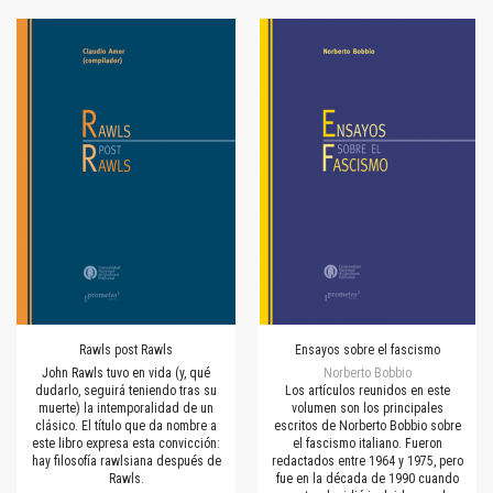
Rawls post Rawls
Ensayos sobre el fascismo
John Rawls tuvo en vida (y, qué
Norberto Bobbio
dudarlo, seguirá teniendo tras su
Los artículos reunidos en este
muerte) la intemporalidad de un
volumen son los principales
clásico. El título que da nombre a
escritos de Norberto Bobbio sobre
este libro expresa esta convicción:
el fascismo italiano. Fueron
hay filosofía rawlsiana después de
redactados entre 1964 y 1975, pero
Rawls.
fue en la década de 1990 cuando