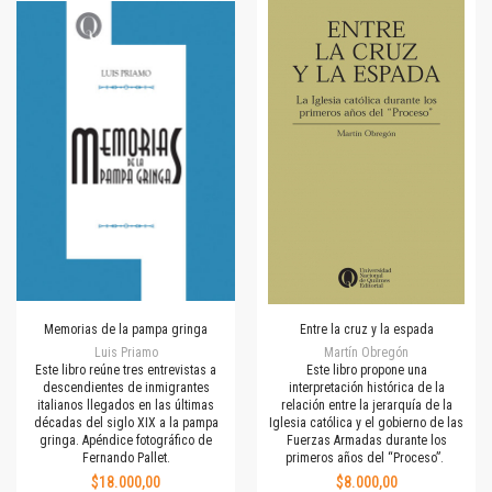
Memorias de la pampa gringa
Entre la cruz y la espada
Luis Priamo
Martín Obregón
Este libro reúne tres entrevistas a
Este libro propone una
descendientes de inmigrantes
interpretación histórica de la
italianos llegados en las últimas
relación entre la jerarquía de la
décadas del siglo XIX a la pampa
Iglesia católica y el gobierno de las
gringa. Apéndice fotográfico de
Fuerzas Armadas durante los
Fernando Pallet.
primeros años del “Proceso”.
$18.000,00
$8.000,00