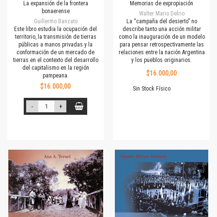
La expansión de la frontera
Memorias de expropiación
bonaerense
Walter Mario Delrio
Guillermo Banzato
La “campaña del desierto” no
Este libro estudia la ocupación del
describe tanto una acción militar
territorio, la transmisión de tierras
como la inauguración de un modelo
públicas a manos privadas y la
para pensar retrospectivamente las
conformación de un mercado de
relaciones entre la nación Argentina
tierras en el contexto del desarrollo
y los pueblos originarios.
del capitalismo en la región
$16.000,00
pampeana.
$16.000,00
Sin Stock Físico
-
+