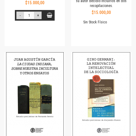
su autor decidió incluirlos en dos
$15.000,00
recopilaciones.
$15.000,00
-
+
Sin Stock Físico