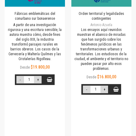
Fábricas emblemáticas del
Orden territorial y legalidades
conurbano sur bonaerense
contingentes
A partir de una investigación
Antonio Azuela
rigurosa y una escritura sensible, la
Los ensayos aquí reunidos
autora muestra cómo, desde fines
muestran el abanico de miradas
del siglo XIX, la industria
que han surgido sobre los
transformó paisajes rurales en
fenómenos jurídicos en las
barrios obreros. Los casos de la
transformaciones urbanas y
Cervecería y Maltería Quilmes y las
territoriales. Los estudiosos de la
Cristalerías Rigolleau.
ciudad, el ambiente y el territorio no
pueden pasar por alto esos
$19.800,00
Desde
problemas.
$16.800,00
Desde
-
+
-
+