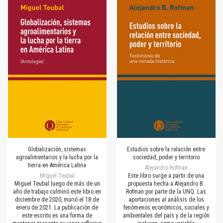
Globalización, sistemas
Estudios sobre la relación entre
agroalimentarios y la lucha por la
sociedad, poder y territorio
tierra en América Latina
Alejandro Rofman
Miguel Teubal
Este libro surge a partir de una
Miguel Teubal luego de más de un
propuesta hecha a Alejandro B.
año de trabajo culminó este libro en
Rofman por parte de la UNQ. Las
diciembre de 2020, murió el 18 de
aportaciones al análisis de los
enero de 2021. La publicación de
fenómenos económicos, sociales y
este escrito es una forma de
ambientales del país y de la región