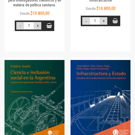
para investigadores científicos y en
sindicalización
materia de política sanitaria.
$10.800,00
Desde
$10.800,00
Desde
-
+
-
+