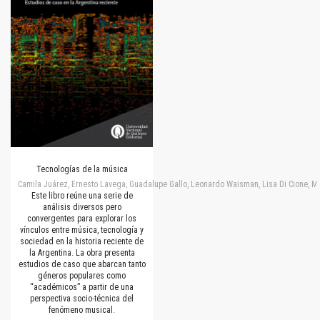
Tecnologías de la música
Camila Juárez, Ernesto Lavega, Guadalupe Gallo, Leonardo Waisman, Lisa Di Cione, M
Este libro reúne una serie de
análisis diversos pero
convergentes para explorar los
vínculos entre música, tecnología y
sociedad en la historia reciente de
la Argentina. La obra presenta
estudios de caso que abarcan tanto
géneros populares como
“académicos” a partir de una
perspectiva socio-técnica del
fenómeno musical.