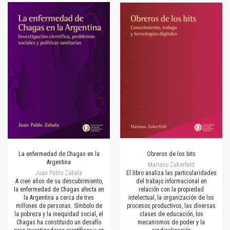
La enfermedad de Chagas en la
Obreros de los bits
Argentina
Mariano Zukerfeld
Juan Pablo Zabala
El libro analiza las particularidades
A cien años de su descubrimiento,
del trabajo informacional en
la enfermedad de Chagas afecta en
relación con la propiedad
la Argentina a cerca de tres
intelectual, la organización de los
millones de personas. Símbolo de
procesos productivos, las diversas
la pobreza y la inequidad social, el
clases de educación, los
Chagas ha constituido un desafío
mecanismos de poder y la