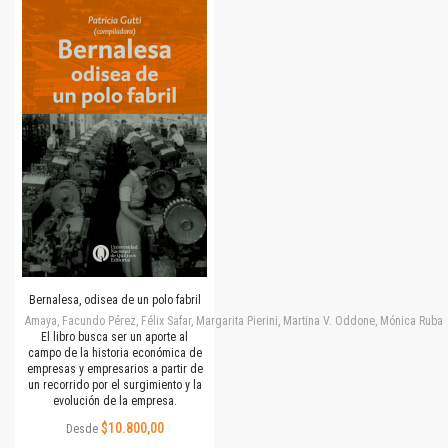
Bernalesa, odisea de un polo fabril
Amaya, Facundo Pérez, Félix Safar, Margarita Pierini, Martina V. Oddone, Mónica Rubalc
El libro busca ser un aporte al
campo de la historia económica de
empresas y empresarios a partir de
un recorrido por el surgimiento y la
evolución de la empresa.
$10.800,00
Desde