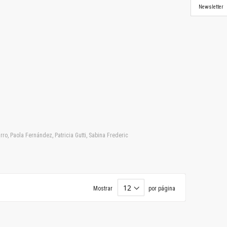
Newsletter
ro, Paola Fernández, Patricia Gutti, Sabina Frederic
Mostrar
por página