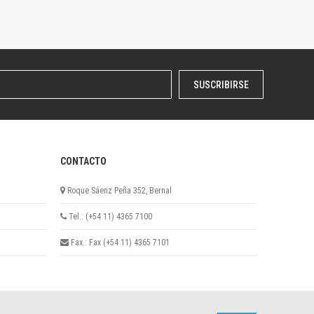
SUSCRIBIRSE
CONTACTO
Roque Sáenz Peña 352, Bernal
Tel.: (+54 11) 4365 7100
Fax.: Fax (+54 11) 4365 7101