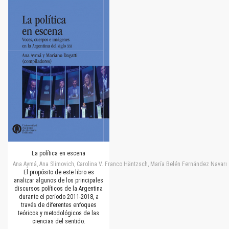
La política en escena
Ana Aymá, Ana Slimovich, Carolina V. Franco Häntzsch, María Belén Fernández Navarro
El propósito de este libro es
analizar algunos de los principales
discursos políticos de la Argentina
durante el período 2011-2018, a
través de diferentes enfoques
teóricos y metodológicos de las
ciencias del sentido.