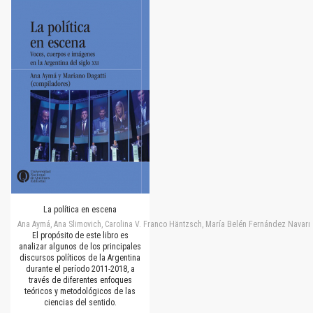
La política en escena
Ana Aymá, Ana Slimovich, Carolina V. Franco Häntzsch, María Belén Fernández Navarro
El propósito de este libro es
analizar algunos de los principales
discursos políticos de la Argentina
durante el período 2011-2018, a
través de diferentes enfoques
teóricos y metodológicos de las
ciencias del sentido.