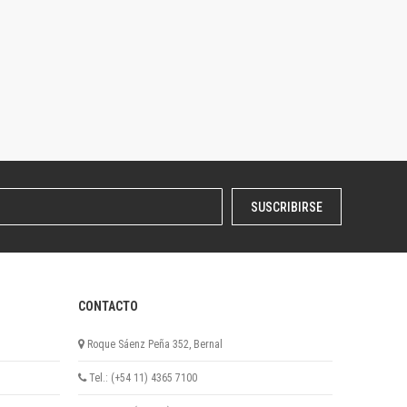
SUSCRIBIRSE
CONTACTO
Roque Sáenz Peña 352, Bernal
Tel.: (+54 11) 4365 7100