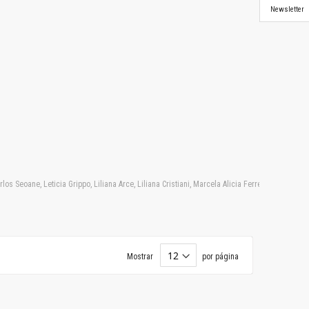
Newsletter
 Seoane, Leticia Grippo, Liliana Arce, Liliana Cristiani, Marcela Alicia Ferreyra, Marcelo 
Mostrar
por página