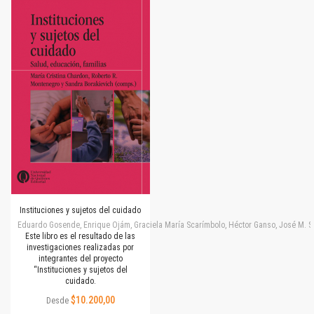
Instituciones y sujetos del cuidado
Eduardo Gosende, Enrique Ojám, Graciela María Scarímbolo, Héctor Ganso, José M. Simone
Este libro es el resultado de las
investigaciones realizadas por
integrantes del proyecto
“Instituciones y sujetos del
cuidado.
$10.200,00
Desde