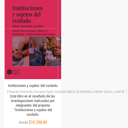
Instituciones y sujetos del cuidado
Eduardo Gosende, Enrique Ojám, Graciela María Scarímbolo, Héctor Ganso, José M. Simone
Este libro es el resultado de las
investigaciones realizadas por
integrantes del proyecto
“Instituciones y sujetos del
cuidado.
$10.200,00
Desde