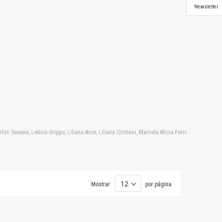
Newsletter
 Seoane, Leticia Grippo, Liliana Arce, Liliana Cristiani, Marcela Alicia Ferreyra, Marcelo 
Mostrar
por página