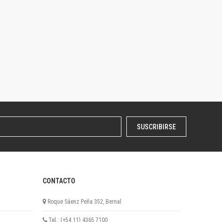
SUSCRIBIRSE
CONTACTO
Roque Sáenz Peña 352, Bernal
Tel.: (+54 11) 4365 7100