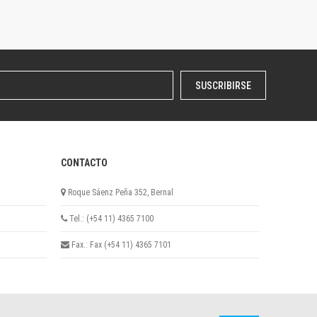
SUSCRIBIRSE
CONTACTO
Roque Sáenz Peña 352, Bernal
Tel.: (+54 11) 4365 7100
Fax.: Fax (+54 11) 4365 7101