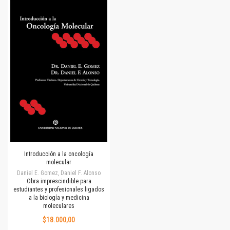
Introducción a la oncología
molecular
Daniel E. Gomez, Daniel F. Alonso
Obra imprescindible para
estudiantes y profesionales ligados
a la biología y medicina
moleculares
$18.000,00