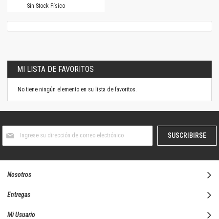
Sin Stock Físico
MI LISTA DE FAVORITOS
No tiene ningún elemento en su lista de favoritos.
Suscríbase
SUSCRIBIRSE
al
boletín
informativo:
Nosotros
Entregas
Mi Usuario